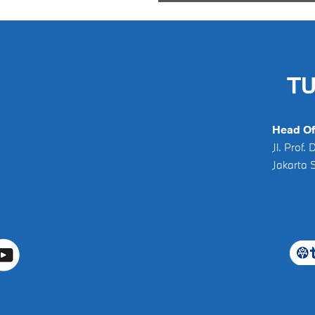
TU
Head Of
Jl. Prof
Jakarta 