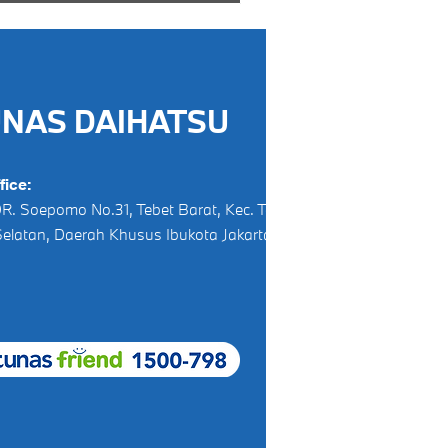
NAS DAIHATSU
fice:
. DR. Soepomo No.31, Tebet Barat, Kec. Tebet, Kota
Selatan, Daerah Khusus Ibukota Jakarta 12810