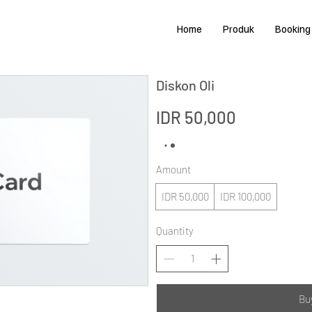
Home
Produk
Booking
Diskon Oli
IDR 50,000
Amount
IDR 50,000
IDR 100,000
Quantity
Bu