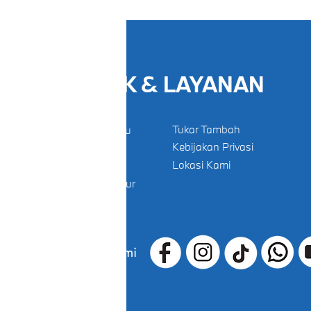
PRODUK & LAYANAN
Tukar Tambah
Produk Daihatsu
Kebijakan Privasi
Booking Servis
Lokasi Kami
Test Drive
Download Brosur
Temukan Kami