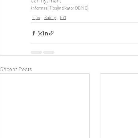
dan nyaman.
Informasi
Tips
Indikator BBM E
Tips
Safety
FYI
Recent Posts