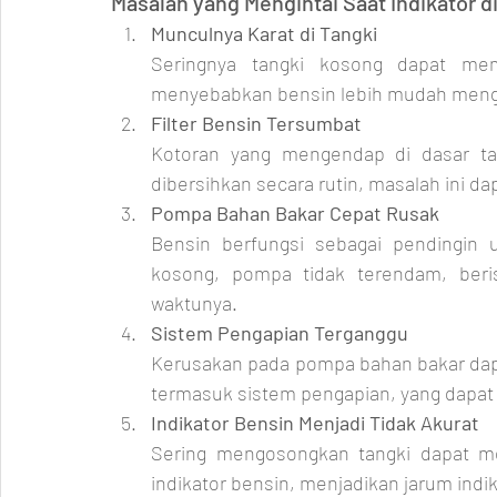
Masalah yang Mengintai Saat Indikator di 
Munculnya Karat di Tangki
Seringnya tangki kosong dapat mem
menyebabkan bensin lebih mudah mengu
Filter Bensin Tersumbat
Kotoran yang mengendap di dasar tan
dibersihkan secara rutin, masalah ini d
Pompa Bahan Bakar Cepat Rusak
Bensin berfungsi sebagai pendingin 
kosong, pompa tidak terendam, beri
waktunya.
Sistem Pengapian Terganggu
Kerusakan pada pompa bahan bakar dapa
termasuk sistem pengapian, yang dapa
Indikator Bensin Menjadi Tidak Akurat
Sering mengosongkan tangki dapat me
indikator bensin, menjadikan jarum indik