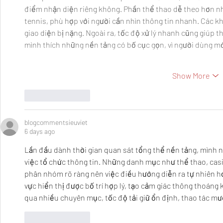
điểm nhận diện riêng không. Phần thể thao dễ theo hơn n
tennis, phù hợp với người cần nhìn thông tin nhanh. Các kh
giao diện bị nặng. Ngoài ra, tốc độ xử lý nhanh cũng giúp
mình thích những nền tảng có bố cục gọn, vì người dùng 
Show More
Like
Reply
blogcommentsieuviet
6 days ago
Lần đầu dành thời gian quan sát tổng thể nền tảng, mình n
việc tổ chức thông tin. Những danh mục như thể thao, casi
phân nhóm rõ ràng nên việc điều hướng diễn ra tự nhiên h
vực hiển thị được bố trí hợp lý, tạo cảm giác thông thoáng 
qua nhiều chuyên mục, tốc độ tải giữ ổn định, thao tác m
Like
Reply