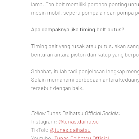
lama. Fan belt memiliki peranan penting un
mesin mobil, seperti pompa air dan pompa p
Apa dampaknya jika timing belt putus?
Timing belt yang rusak atau putus, akan sanga
benturan antara piston dan katup yang ber
Sahabat, itulah tadi penjelasan lengkap meng
Selain memahami perbedaan antara keduany
tersebut dengan baik.
Follow 
Tunas Daihatsu 
Official Socials
:
Instagram: 
@tunas.daihatsu
TikTok: 
@tunas.daihatsu
Youtube: 
Tunas Daihatsu Official