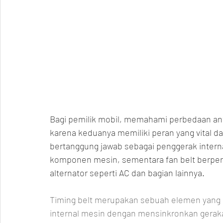
Bagi pemilik mobil, memahami perbedaan anta
karena keduanya memiliki peran yang vital da
bertanggung jawab sebagai penggerak inter
komponen mesin, sementara fan belt berpe
alternator seperti AC dan bagian lainnya.
Timing belt merupakan sebuah elemen yang 
internal mesin dengan mensinkronkan geraka