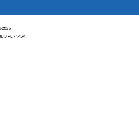
©2025
INDO PERKASA