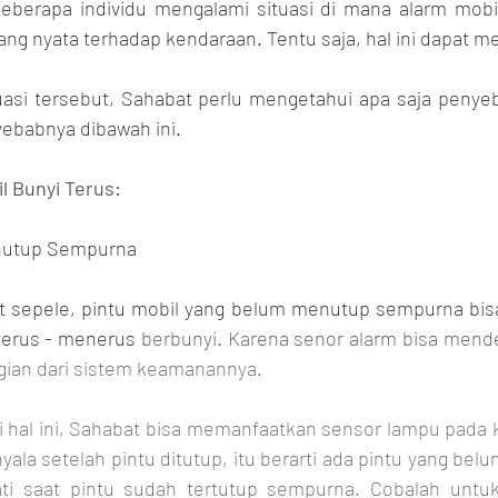
eberapa individu mengalami situasi di mana alarm mobil
uasi tersebut, Sahabat perlu mengetahui apa saja penye
ebabnya dibawah ini.
l Bunyi Terus:
nutup Sempurna
at sepele, pintu mobil yang belum menutup sempurna bis
terus - menerus
 berbunyi. Karena senor alarm bisa mendet
gian dari sistem keamanannya.
hal ini, Sahabat bisa memanfaatkan sensor lampu pada ka
ala setelah pintu ditutup, itu berarti ada pintu yang belum
i saat pintu sudah tertutup sempurna. Cobalah untu