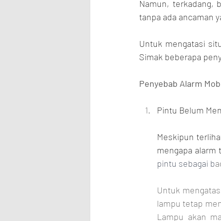
Namun, terkadang, b
Untuk mengatasi sit
Simak beberapa peny
Penyebab Alarm Mobi
Pintu Belum Me
Meskipun terlih
mengapa alarm 
pintu sebagai b
a
Untuk mengatasi 
lampu tetap meny
Lampu akan mat