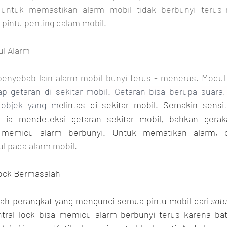
untuk memastikan alarm mobil tidak berbunyi terus-m
pintu penting dalam mobil.
ul Alarm
 penyebab lain alarm mobil bunyi terus - menerus. Modul
 getaran di sekitar mobil. Getaran bisa berupa suara, 
 objek yang m
elintas di sekitar mobil. Semakin sensit
ia mendeteksi getaran sekitar mobil, bahkan geraka
 memicu alarm berbunyi. Untuk mematikan alarm, c
l pada alarm mobil.
Lock Bermasalah
alah perangkat yang mengunci semua pintu mobil dari
 sat
tral lock bisa memicu alarm berbunyi terus karena bat