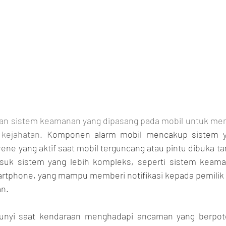
an sistem keamanan yang dipasang pada mobil untuk memb
 kejahatan. 
Komponen alarm mobil mencakup sistem ya
rene yang aktif saat mobil terguncang atau pintu dibuka tanp
asuk sistem yang lebih kompleks, seperti sistem keaman
tphone, yang mampu memberi notifikasi kepada pemilik m
an.
unyi saat kendaraan menghadapi ancaman yang berpote