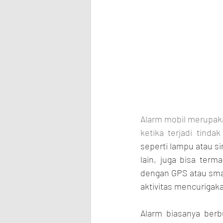
Alarm mobil merupak
ketika terjadi tindak
seperti lampu atau si
lain, juga bisa term
dengan GPS atau smar
aktivitas mencurigak
Alarm biasanya berb