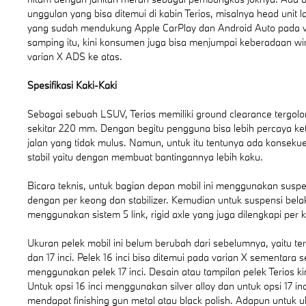
unggulan yang bisa ditemui di kabin Terios, misalnya head unit la
yang sudah mendukung Apple CarPlay dan Android Auto pada va
samping itu, kini konsumen juga bisa menjumpai keberadaan wi
varian X ADS ke atas.
Spesifikasi Kaki-Kaki
Sebagai sebuah LSUV, Terios memiliki ground clearance tergolo
sekitar 220 mm. Dengan begitu pengguna bisa lebih percaya ke
jalan yang tidak mulus. Namun, untuk itu tentunya ada konsekue
stabil yaitu dengan membuat bantingannya lebih kaku.
Bicara teknis, untuk bagian depan mobil ini menggunakan susp
dengan per keong dan stabilizer. Kemudian untuk suspensi bel
menggunakan sistem 5 link, rigid axle yang juga dilengkapi per k
Ukuran pelek mobil ini belum berubah dari sebelumnya, yaitu terdi
dan 17 inci. Pelek 16 inci bisa ditemui pada varian X sementara
menggunakan pelek 17 inci. Desain atau tampilan pelek Terios kin
Untuk opsi 16 inci menggunakan silver alloy dan untuk opsi 17 in
mendapat finishing gun metal atau black polish. Adapun untuk 