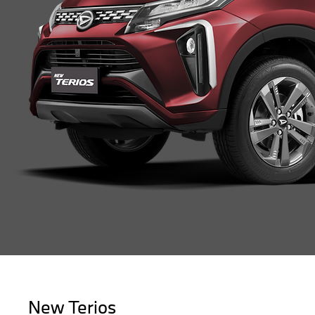
New Terios