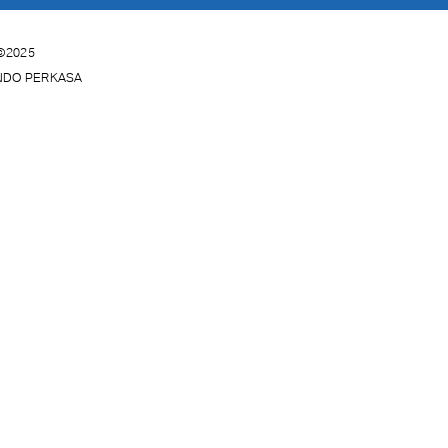
©2025
INDO PERKASA