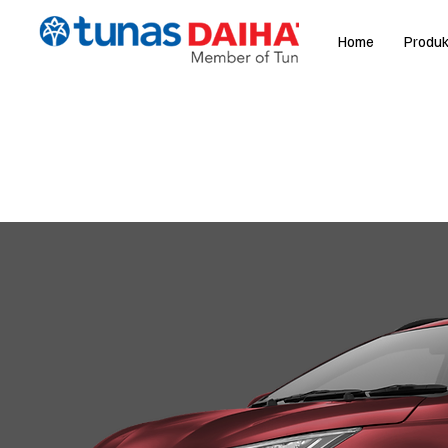
Home
Produ