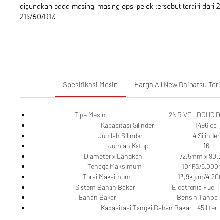
digunakan pada masing-masing opsi pelek tersebut terdiri dari 
215/60/R17.
Spesifikasi Mesin
Harga All New Daihatsu Ter
Tipe Mesin 2NR VE - DOHC Dual
Kapasitasi Silinder 1496 cc
Jumlah Silinder 4 Silinder
Jumlah Katup 16
Diameter x Langkah 72.5mm x 90
Tenaga Maksimum 104PS/6.000
Torsi Maksimum 13,9kg.m/4.20
Sistem Bahan Bakar Electronic Fuel Inj
Bahan Bakar Bensin Tanpa Ti
Kapasitasi Tangki Bahan Bakar 45 liter