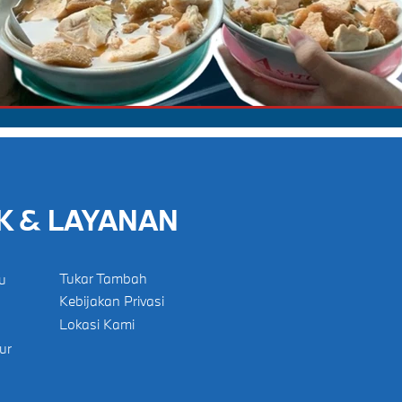
K & LAYANAN
Tukar Tambah
u
Kebijakan Privasi
Lokasi Kami
ur