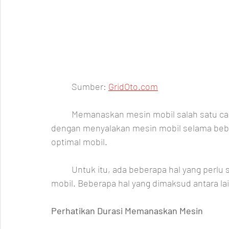
	Sumber: 
GridOto.com
	Memanaskan mesin mobil salah satu cara untuk menjaga mobil agar tetap prima. Hanya 
dengan menyalakan mesin mobil selama beber
optimal mobil. 
	Untuk itu, ada beberapa hal yang perlu sahabat perhatikan sebelum menyalakan mesin 
mobil. Beberapa hal yang dimaksud antara la
Perhatikan Durasi Memanaskan Mesin