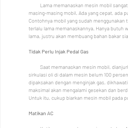
	Lama memanaskan mesin mobil sangat relatif. Ini disesuaikan dengan teknologi mesin 
masing-masing mobil. Ada yang cepat, ada 
Contohnya mobil yang sudah menggunakan tek
terlalu lama memanaskannya. Hanya butuh wakt
lama, justru akan membuang bahan bakar sia
Tidak Perlu Injak Pedal Gas
	Saat memanaskan mesin mobil, dianjurkan untuk tak menginjak gas. Ini dikarenakan 
sirkulasi oli di dalam mesin belum 100 per
dipaksakan dengan menginjak gas, dikhawatir
maksimal akan mengalami gesekan dan ber
Untuk itu, cukup biarkan mesin mobil pada pu
Matikan AC