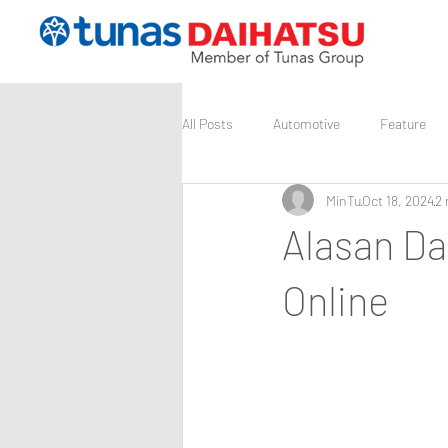
All Posts
Automotive
Feature
MinTu
Oct 18, 2024
2 
Promo Service
Hot News
Alasan Da
New Sigra
New Gran Max 2022
Online
Mudik Nataru 2024
Mudik Aman 
Tips & Perawatan Mobil
Mobil Hy