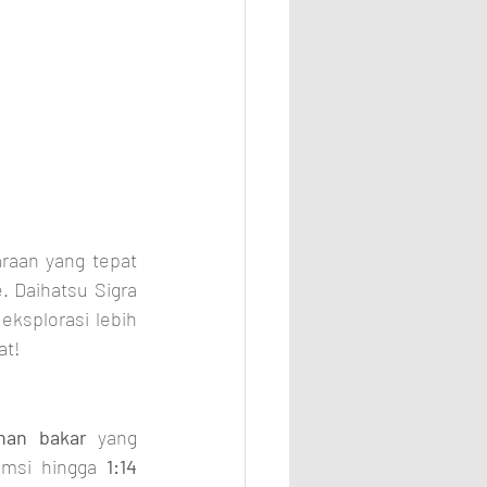
aan yang tepat 
 Daihatsu Sigra 
eksplorasi lebih 
at!
ahan bakar
 yang 
umsi hingga 
1:14 