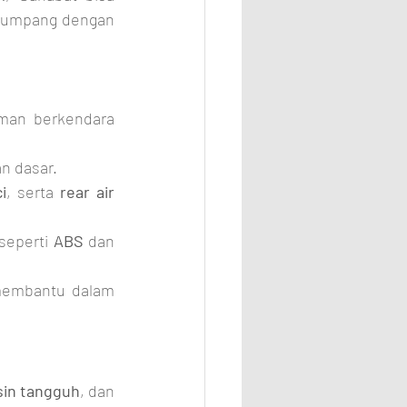
numpang dengan 
an berkendara 
n dasar.
i
, serta 
rear air 
seperti 
ABS
 dan 
membantu dalam 
in tangguh
, dan 