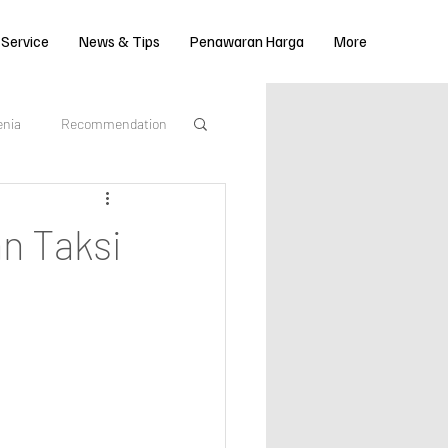
 Service
News & Tips
Penawaran Harga
More
enia
Recommendation
#GoGreen
an Taksi
an 2023
Mobil Matic