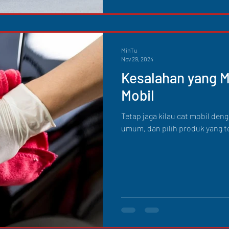
MinTu
Nov 29, 2024
Kesalahan yang 
Mobil
Tetap jaga kilau cat mobil den
umum, dan pilih produk yang t