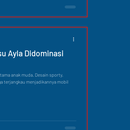
u Ayla Didominasi
n utama anak muda. Desain sporty,
rga terjangkau menjadikannya mobil