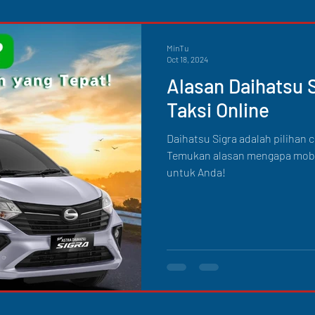
MinTu
Oct 18, 2024
Alasan Daihatsu S
Taksi Online
Daihatsu Sigra adalah pilihan 
Temukan alasan mengapa mobil 
untuk Anda!