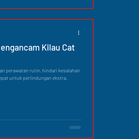
Mengancam Kilau Cat
gan perawatan rutin, hindari kesalahan
epat untuk perlindungan ekstra.