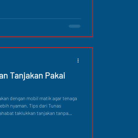
kan Tanjakan Pakai
jakan dengan mobil matik agar tenaga
lebih nyaman. Tips dari Tunas
ahabat taklukkan tanjakan tanpa