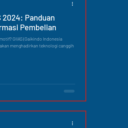
S 2024: Panduan
rmasi Pembelian
otif? GIIAS (Gaikindo Indonesia
 akan menghadirkan teknologi canggih