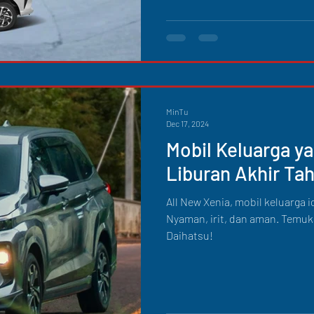
MinTu
Dec 17, 2024
Mobil Keluarga y
Liburan Akhir Ta
All New Xenia, mobil keluarga i
Nyaman, irit, dan aman. Temuk
Daihatsu!