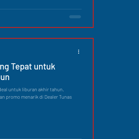
ang Tepat untuk
hun
deal untuk liburan akhir tahun.
an promo menarik di Dealer Tunas