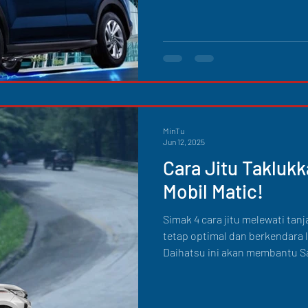
MinTu
Jun 12, 2025
Cara Jitu Takluk
Mobil Matic!
Simak 4 cara jitu melewati tan
tetap optimal dan berkendara 
Daihatsu ini akan membantu S
khawatir.