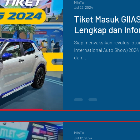
MinTu
Jul 22, 2024
Tiket Masuk GIIA
Lengkap dan Info
Siap menyaksikan revolusi otom
International Auto Show) 2024
dan...
MinTu
Jul 12, 2024