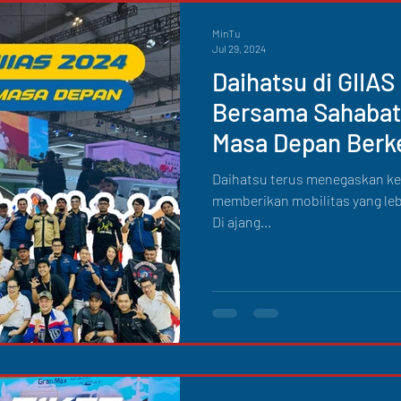
MinTu
Jul 29, 2024
Daihatsu di GIIAS
Bersama Sahabat
Masa Depan Berk
Daihatsu terus menegaskan k
memberikan mobilitas yang leb
Di ajang...