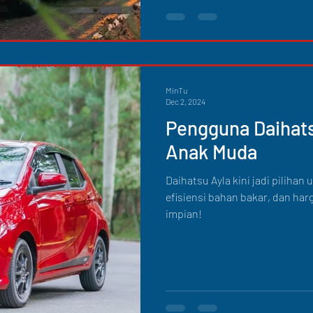
MinTu
Dec 2, 2024
Pengguna Daihats
Anak Muda
Daihatsu Ayla kini jadi piliha
efisiensi bahan bakar, dan ha
impian!