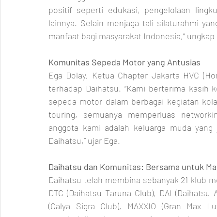
positif seperti edukasi, pengelolaan lingk
lainnya. Selain menjaga tali silaturahmi ya
manfaat bagi masyarakat Indonesia,” ungkap
Komunitas Sepeda Motor yang Antusias
Ega Dolay, Ketua Chapter Jakarta HVC (Hon
terhadap Daihatsu. “Kami berterima kasih 
sepeda motor dalam berbagai kegiatan kolabo
touring, semuanya memperluas networki
anggota kami adalah keluarga muda yang ju
Daihatsu,” ujar Ega.
Daihatsu dan Komunitas: Bersama untuk M
Daihatsu telah membina sebanyak 21 klub mob
DTC (Daihatsu Taruna Club), DAI (Daihatsu A
(Calya Sigra Club), MAXXIO (Gran Max Lux