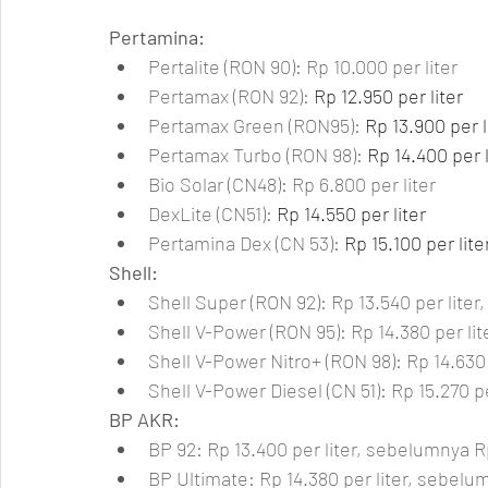
Pertamina:
Pertalite 
(RON 90): Rp 10.000 per liter
Pertamax 
(RON 92): 
Rp 12.950 per liter
Pertamax Green (RON95): 
Rp 13.900 per l
Pertamax Turbo (RON 98): 
Rp 14.400 per l
Bio Solar (CN48): Rp 6.800 per liter
DexLite (CN51): 
Rp 14.550 per liter
Pertamina Dex (CN 53): 
Rp 15.100 per lite
Shell:
Shell Super (RON 92): Rp 13.540 per liter,
Shell V-Power (RON 95): Rp 14.380 per lit
Shell V-Power Nitro+ (RON 98): Rp 14.630 
Shell V-Power Diesel (CN 51): Rp 15.270 pe
BP AKR:
BP 92: Rp 13.400 per liter, sebelumnya Rp
BP Ultimate: Rp 14.380 per liter, sebelum