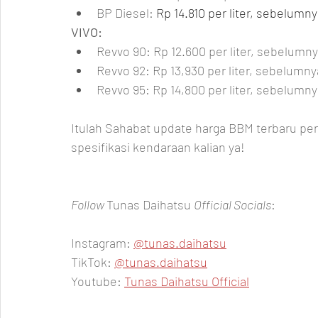
BP Diesel: 
Rp 14.810 per liter, sebelumny
VIVO:
Revvo 90: Rp 12.600 per liter, sebelumnya
Revvo 92: Rp 13,930 per liter, sebelumnya
Revvo 95: Rp 14,800 per liter, sebelumnya
Itulah Sahabat update harga BBM terbaru per 
spesifikasi kendaraan kalian ya!
Follow 
Tunas Daihatsu 
Official Socials
:
Instagram: 
@tunas.daihatsu
TikTok: 
@tunas.daihatsu
Youtube: 
Tunas Daihatsu Official