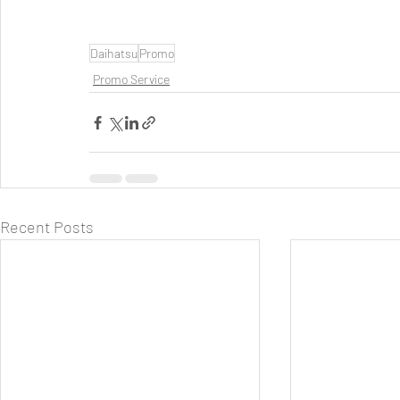
Daihatsu
Promo
Promo Service
Recent Posts