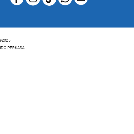
©2025
INDO PERKASA