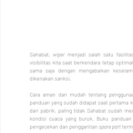
Sahabat, 
wiper 
menjadi salah satu fasilita
visibilitas kita saat berkendara tetap optim
sama saja dengan mengabaikan keselama
dikenakan sanksi. 
Cara aman dan mudah tentang pengguna
panduan yang sudah didapat saat pertama k
dari pabrik, paling tidak Sahabat sudah m
kondisi cuaca yang buruk. Buku panduan 
pengecekan dan penggantian 
spare part
 term