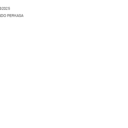
©2025
INDO PERKASA