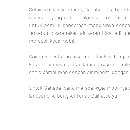
Selain 
wiper
-nya sendiri, Sahabat juga tidak b
reservoir yang selalu dalam volume aman 
untuk pemilik kendaraan mengisinya dengan 
tersebut dikarenakan air keran bisa jadi m
merusak kaca mobil. 
Cairan 
wiper 
harus bisa menjalankan fungsin
kaca. Umumnya, cairan khusus 
wiper 
memilik
dan dicampurkan dengan air mineral dengan r
Untuk Sahabat yang merasa 
wiper 
mobilnya 
langsung ke bengkel Tunas Daihatsu ya!