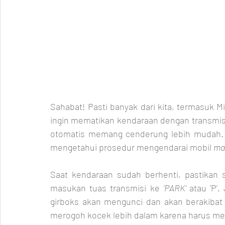
Sahabat! Pasti banyak dari kita, termasuk M
ingin mematikan kendaraan dengan transmisi
otomatis memang cenderung lebih mudah. 
mengetahui prosedur mengendarai mobil 
ma
Saat kendaraan sudah berhenti, pastikan s
masukan tuas transmisi ke 
'PARK' 
atau 'P'
girboks akan mengunci dan akan berakibat fa
merogoh kocek lebih dalam karena harus m