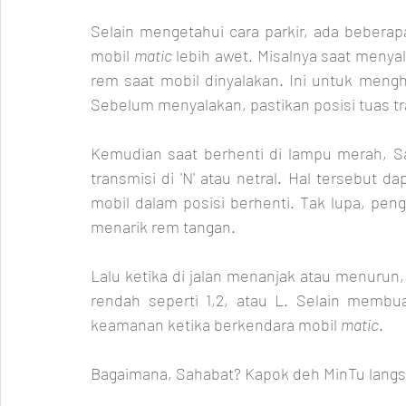
Selain mengetahui cara parkir, ada beberapa
mobil 
matic
 lebih awet. Misalnya saat menya
rem saat mobil dinyalakan. Ini untuk mengh
Sebelum menyalakan, pastikan posisi tuas tra
Kemudian saat berhenti di lampu merah, S
transmisi di 'N' atau netral. Hal tersebut d
mobil dalam posisi berhenti. Tak lupa, pen
menarik rem tangan.
Lalu ketika di jalan menanjak atau menurun,
rendah seperti 1,2, atau L. Selain membua
keamanan ketika berkendara mobil 
matic
.
Bagaimana, Sahabat? Kapok deh MinTu langsu