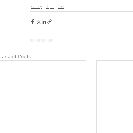
Safety
Tips
FYI
Recent Posts