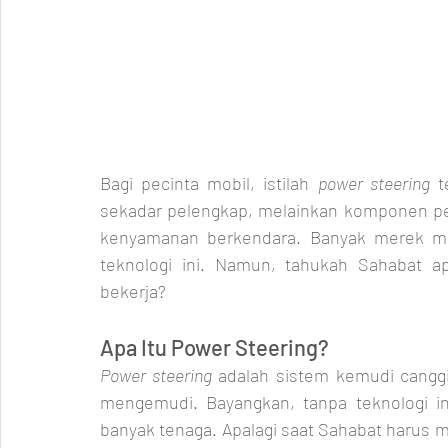
Bagi pecinta mobil, istilah 
power steering
 t
sekadar pelengkap, melainkan komponen p
kenyamanan berkendara. Banyak merek mob
teknologi ini. Namun, tahukah Sahabat a
bekerja?
Apa Itu Power Steering?
Power steering
 adalah sistem kemudi cangg
mengemudi. Bayangkan, tanpa teknologi in
banyak tenaga. Apalagi saat Sahabat harus m