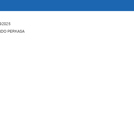
©2025
INDO PERKASA