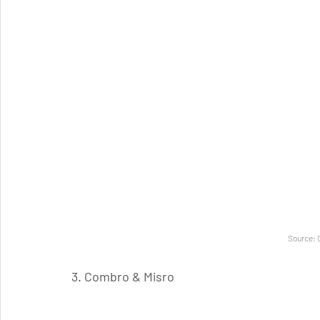
Source: 
3. Combro & Misro