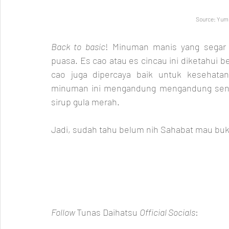
Source: Yum
Back to basic
! Minuman manis yang segar s
puasa. Es cao atau es cincau ini diketahui be
cao juga dipercaya baik untuk kesehatan
minuman ini mengandung mengandung senyawa
sirup gula merah. 
Jadi, sudah tahu belum nih Sahabat mau buka 
Follow 
Tunas Daihatsu 
Official Socials
: