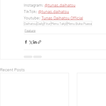
Instagram: 
@tunas.daihatsu
TikTok: 
@tunas.daihatsu
Youtube: 
Tunas Daihatsu Official
Daihatsu
Daily
Fitur
Menu Takjil
Menu Buka Puasa
Feature
Recent Posts