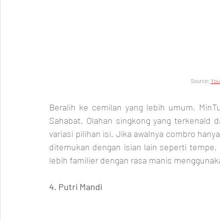
Source: 
You
Beralih ke cemilan yang lebih umum, Min
Sahabat. Olahan singkong yang terkenald da
variasi pilihan isi. Jika awalnya combro hany
ditemukan dengan isian lain seperti tempe, 
lebih familier dengan rasa manis menggunaka
4. Putri Mandi