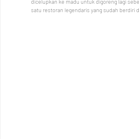
dicelupkan ke madu untuk digoreng lagi seben
satu restoran legendaris yang sudah berdiri 