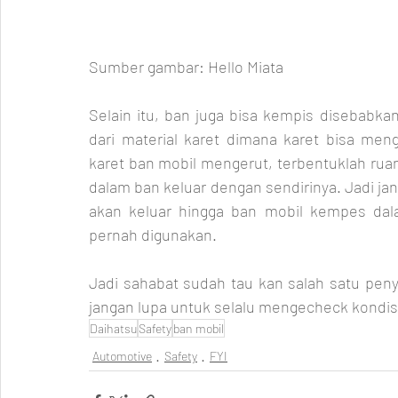
Sumber gambar: Hello Miata
Selain itu, ban juga bisa kempis disebabkan
dari material karet dimana karet bisa men
karet ban mobil mengerut, terbentuklah ruan
dalam ban keluar dengan sendirinya. Jadi jan
akan keluar hingga ban mobil kempes dal
pernah digunakan.
Jadi sahabat sudah tau kan salah satu peny
jangan lupa untuk selalu mengecheck kondisi 
Daihatsu
Safety
ban mobil
Automotive
Safety
FYI