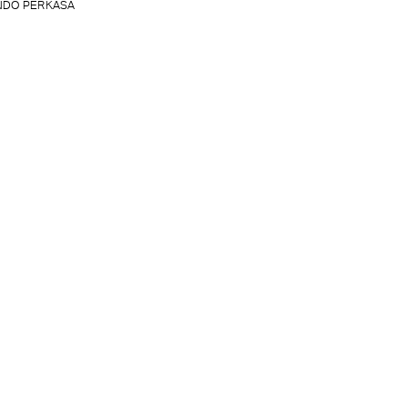
INDO PERKASA