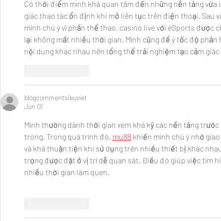
Có thời điểm mình khá quan tâm đến những nền tảng vừa c
giác thao tác ổn định khi mở liên tục trên điện thoại. Sau và
mình chú ý vì phần thể thao, casino live với eSports được 
lại không mất nhiều thời gian. Mình cũng để ý tốc độ phản 
nội dung khác nhau nên tổng thể trải nghiệm tạo cảm giác
Like
Reply
blogcommentsieuviet
Jun 01
Mình thường dành thời gian xem khá kỹ các nền tảng trước
trong. Trong quá trình đó, 
mu88
 khiến mình chú ý nhờ giao
và khá thuận tiện khi sử dụng trên nhiều thiết bị khác nha
trọng được đặt ở vị trí dễ quan sát. Điều đó giúp việc tìm 
nhiều thời gian làm quen.
Like
Reply