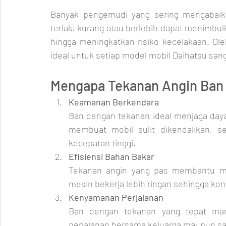
Banyak pengemudi yang sering mengabaika
terlalu kurang atau berlebih dapat menimbul
hingga meningkatkan risiko kecelakaan. Ole
ideal untuk setiap model mobil Daihatsu sang
Mengapa Tekanan Angin Ban
Keamanan Berkendara
Ban dengan tekanan ideal menjaga daya
membuat mobil sulit dikendalikan, se
kecepatan tinggi.
Efisiensi Bahan Bakar
Tekanan angin yang pas membantu men
mesin bekerja lebih ringan sehingga kon
Kenyamanan Perjalanan
Ban dengan tekanan yang tepat mam
perjalanan bersama keluarga maupun sa