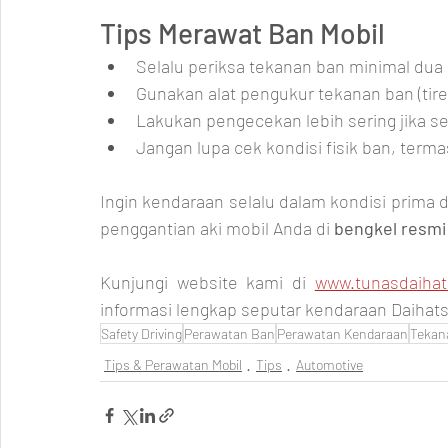
Tips Merawat Ban Mobil
Selalu periksa tekanan ban minimal dua 
Gunakan alat pengukur tekanan ban (tire
Lakukan pengecekan lebih sering jika s
Jangan lupa cek kondisi fisik ban, terma
Ingin kendaraan selalu dalam kondisi prima 
penggantian aki mobil Anda di 
bengkel resmi
Kunjungi website kami di 
www.tunasdaiha
informasi lengkap seputar kendaraan Daihats
Safety Driving
Perawatan Ban
Perawatan Kendaraan
Tekan
Tips & Perawatan Mobil
Tips
Automotive