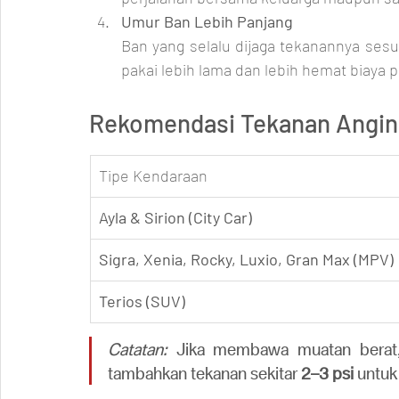
Umur Ban Lebih Panjang
Ban yang selalu dijaga tekanannya sesua
pakai lebih lama dan lebih hemat biaya 
Rekomendasi Tekanan Angin 
Tipe Kendaraan
Ayla & Sirion (City Car)
Sigra, Xenia, Rocky, Luxio, Gran Max (MPV)
Terios (SUV)
Catatan:
 Jika membawa muatan berat, 
tambahkan tekanan sekitar 
2–3 psi
 untu