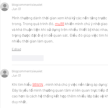
blogcommentsieuviet
Jun 01
Mình thường dành thời gian xem khá kỹ các nền tảng trước
trong. Trong quá trình đó, 
mu88
 khiến mình chú ý nhờ giao
và khá thuận tiện khi sử dụng trên nhiều thiết bị khác nha
trọng được đặt ở vị trí dễ quan sát. Điều đó giúp việc tìm 
nhiều thời gian làm quen.
Edited
Like
Reply
blogcommentsieuviet
Jun 01
Khi tìm hiểu 
98WIN
 , mình khá chú ý việc nền tảng áp dụng 
Đây là yếu tố mình thường quan tâm vì liên quan trực tiếp 
cao hơn là cách hệ thống kết hợp thêm nhiều lớp bảo vệ khá
duy nhất.