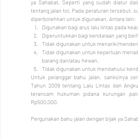
ya Sahabat. Seperti yang sudah diatur d
tentang jalan tol. Pada peraturan tersebut, su
diperbolehkan untuk digunakan. Antara lain:
Digunakan bagi arus lalu lintas pada kea
Diperuntukkan bagi kendaraan yang berh
Tidak digunakan untuk menarik/mende
Tidak digunakan untuk keperluan mena
barang dan/atau hewan.
Tidak digunakan untuk mendahului kend
Untuk pelanggar bahu jalan, sanksinya se
Tahun 2009 tentang Lalu Lintas dan Angkut
terancam hukuman pidana kurungan pali
Rp500.000.
Pergunakan bahu jalan dengan bijak ya Saha