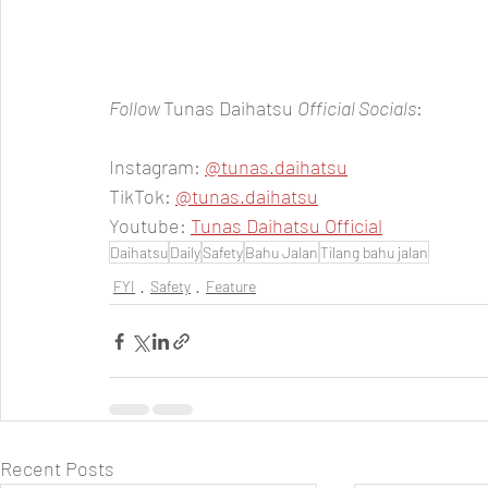
Follow 
Tunas Daihatsu 
Official Socials
:  
Instagram: 
@tunas.daihatsu
TikTok: 
@tunas.daihatsu
Youtube: 
Tunas Daihatsu Official
Daihatsu
Daily
Safety
Bahu Jalan
Tilang bahu jalan
FYI
Safety
Feature
Recent Posts