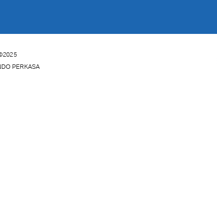
©2025
INDO PERKASA