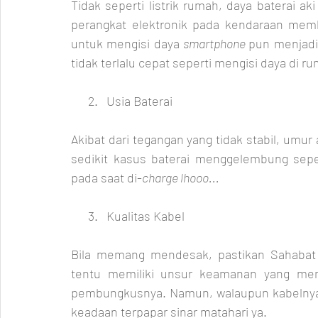
Tidak seperti listrik rumah, daya baterai a
perangkat elektronik pada kendaraan membu
untuk mengisi daya 
smartphone 
pun menjadi 
tidak terlalu cepat seperti mengisi daya di r
      2.   Usia Baterai
Akibat dari tegangan yang tidak stabil, umur
sedikit kasus baterai menggelembung sep
pada saat di-
charge lhooo...
      3.   Kualitas Kabel
Bila memang mendesak, pastikan Sahabat g
tentu memiliki unsur keamanan yang mema
pembungkusnya. Namun, walaupun kabelnya 
keadaan terpapar sinar matahari ya.