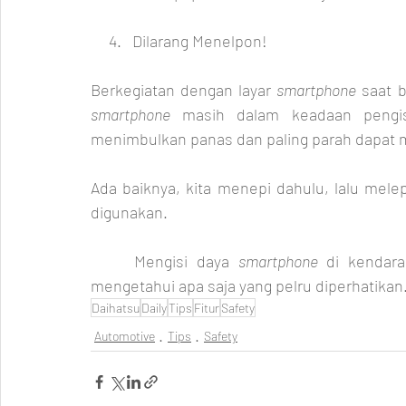
     4.   Dilarang Menelpon!
Berkegiatan dengan layar 
smartphone
smartphone 
masih dalam keadaan pengisi
menimbulkan panas dan paling parah dapat 
Ada baiknya, kita menepi dahulu, lalu melep
digunakan.
     Mengisi daya 
smartphone
 di kendar
mengetahui apa saja yang pelru diperhatikan
Daihatsu
Daily
Tips
Fitur
Safety
Automotive
Tips
Safety