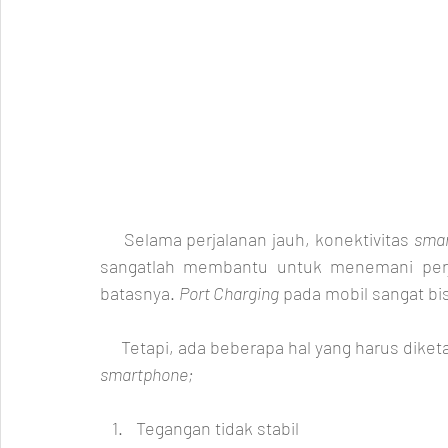
     Selama perjalanan jauh, konektivitas 
sma
sangatlah membantu untuk menemani perj
batasnya. 
Port Charging
 pada mobil sangat bi
smartphone;
Tegangan tidak stabil