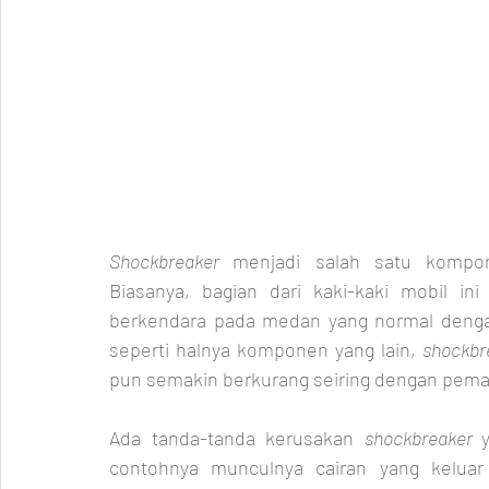
Shockbreaker 
menjadi salah satu kompo
Biasanya, bagian dari kaki-kaki mobil in
berkendara pada medan yang normal dengan
seperti halnya komponen yang lain, 
shockbr
pun semakin berkurang seiring dengan pema
Ada tanda-tanda kerusakan 
shockbreaker 
contohnya munculnya cairan yang kelua