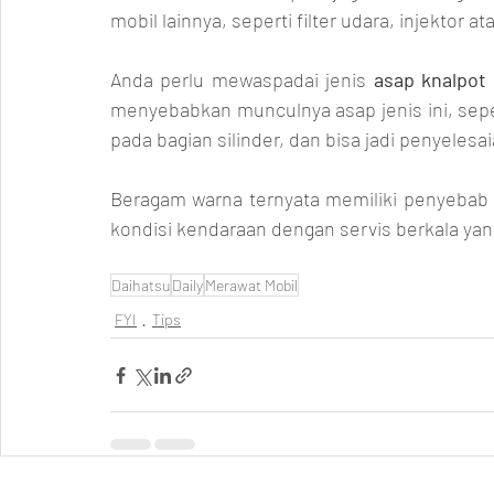
mobil lainnya, seperti filter udara, injektor 
Anda perlu mewaspadai jenis 
asap knalpot
menyebabkan munculnya asap jenis ini, sepe
pada bagian silinder, dan bisa jadi penyeles
Beragam warna ternyata memiliki penyebab 
kondisi kendaraan dengan servis berkala yang
Daihatsu
Daily
Merawat Mobil
FYI
Tips