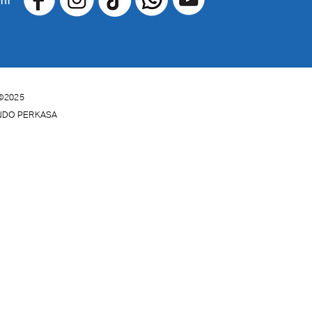
©2025
INDO PERKASA