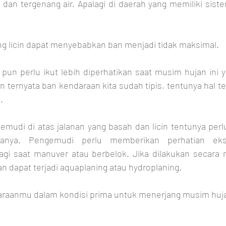
 dan tergenang air. Apalagi di daerah yang memiliki siste
ng licin dapat menyebabkan ban menjadi tidak maksimal. 
pun perlu ikut lebih diperhatikan saat musim hujan ini ya
an ternyata ban kendaraan kita sudah tipis, tentunya hal t
. 
emudi di atas jalanan yang basah dan licin tentunya perl
sanya. Pengemudi perlu memberikan perhatian eks
gi saat manuver atau berbelok. Jika dilakukan secara m
dapat terjadi aquaplaning atau hydroplaning.
araanmu dalam kondisi prima untuk menerjang musim huja