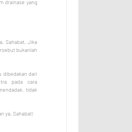
m drainase yang 
, Sahabat. Jika 
ersebut bukanlah 
u dibedakan dari 
tra pada cara 
endadak, tidak 
n ya, Sahabat!