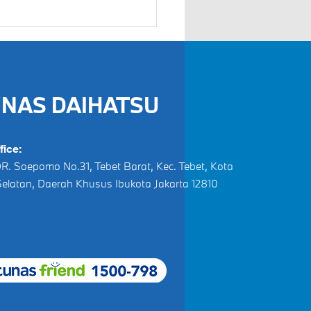
NAS DAIHATSU
fice:
. DR. Soepomo No.31, Tebet Barat, Kec. Tebet, Kota
Selatan, Daerah Khusus Ibukota Jakarta 12810