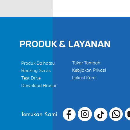
Musim Pancaroba Tiba,
Pastikan Wiper Bekerja
Sempurna
PRODUK & LAYANAN
Tukar Tambah
Produk Daihatsu
Kebijakan Privasi
Booking Servis
Lokasi Kami
Test Drive
Download Brosur
Temukan Kami