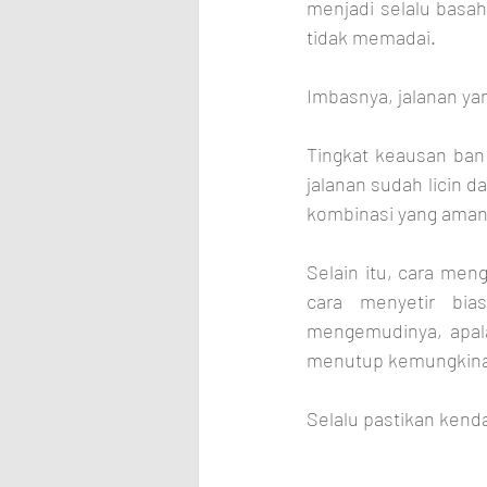
menjadi selalu basah
tidak memadai. 
Imbasnya, jalanan ya
Tingkat keausan ban 
jalanan sudah licin d
kombinasi yang aman
Selain itu, cara meng
cara menyetir bia
mengemudinya, apala
menutup kemungkinan 
Selalu pastikan kend