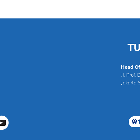
Kebiasaan Buruk yang Bisa
Merusak Mobil
TU
Head Of
Jl. Prof
Jakarta 