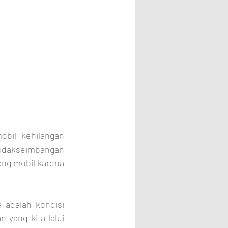
bil kehilangan 
idakseimbangan 
g mobil karena 
adalah kondisi 
yang kita lalui 