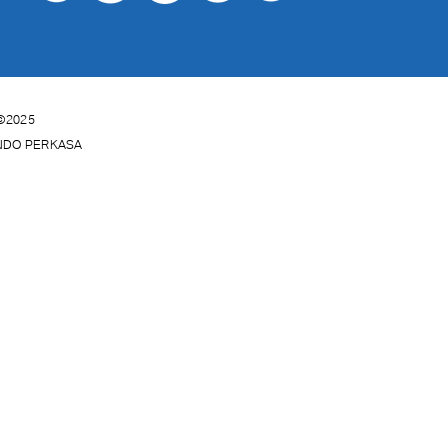
©2025
INDO PERKASA