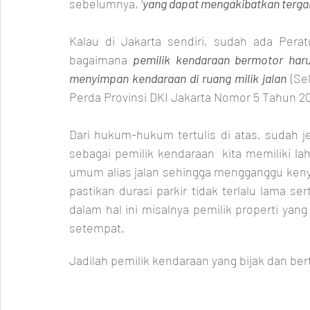
sebelumnya, ‘
yang dapat mengakibatkan tergan
Kalau di Jakarta sendiri, sudah ada Pera
bagaimana
 pemilik kendaraan bermotor harus
menyimpan kendaraan di ruang milik jalan
 (Se
Perda Provinsi DKI Jakarta Nomor 5 Tahun 20
Dari hukum-hukum tertulis di atas, sudah 
sebagai pemilik kendaraan  kita memiliki lah
umum alias jalan sehingga mengganggu ken
pastikan durasi parkir tidak terlalu lama ser
dalam hal ini misalnya pemilik properti yan
setempat. 
Jadilah pemilik kendaraan yang bijak dan be