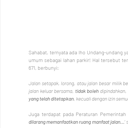
Sahabat, ternyata ada lho Undang-undang y
umum sebagai lahan parkir! Hal tersebut t
671, berbunyi:
Jalan setapak, lorong, atau jalan besar milik 
jalan keluar bersama, 
tidak boleh
 dipindahkan, 
yang telah ditetapkan
, kecuali dengan izin sem
Juga terdapat pada Peraturan Pemerintah 
dilarang memanfaatkan ruang manfaat jalan...
‘