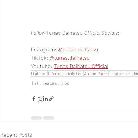
Follow 
Tunas Daihatsu 
Official Socials
:  
Instagram: 
@tunas.daihatsu
TikTok: 
@tunas.daihatsu
Youtube: 
Tunas Daihatsu Official
Daihatsu
Informasi
Daily
Tips
Aturan Parkir
Peraturan Parki
FYI
Feature
Tips
Recent Posts